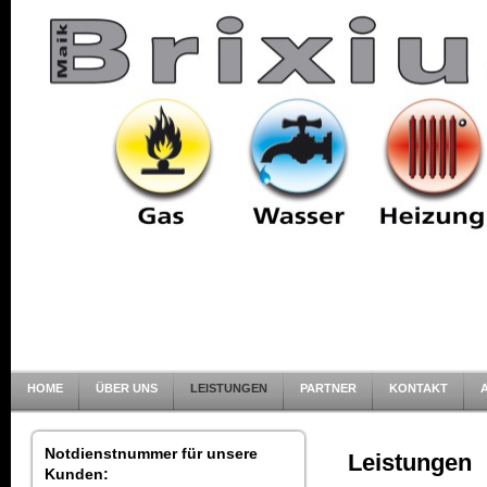
HOME
ÜBER UNS
LEISTUNGEN
PARTNER
KONTAKT
Notdienstnummer für unsere
Leistungen
Kunden: